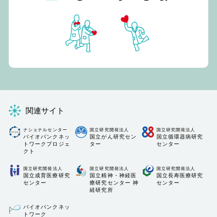
関連サイト
ナショナルセンター
国立研究開発法人
国立研究開発法人
バイオバンクネッ
国立がん研究セン
国立循環器病研究
トワークプロジェ
ター
センター
クト
国立研究開発法人
国立研究開発法人
国立研究開発法人
国立成育医療研究
国立精神・神経医
国立長寿医療研究
センター
療研究センター 神
センター
経研究所
バイオバンクネッ
トワーク